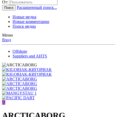
От:
Расширенный поиск...
Поиск
Новые медиа
Новые комментарии
Поиск медиа
Меню
Вход
Offshore
Suppliers and AHTS
K
ARCTICABORG