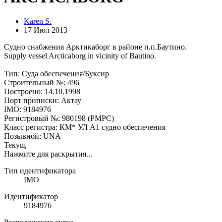
Karen S.
17 Июл 2013
Судно снабжения Арктикаборг в районе п.п.Баутино.
Supply vessel Arcticaborg in vicinity of Bautino.
Тип: Суда обеспечения/Буксир
Строительный №: 496
Построено: 14.10.1998
Порт приписки: Актау
IMO: 9184976
Регистровый №: 980198 (РМРС)
Класс регистра: КМ* УЛ А1 судно обеспечения
Позывной: UNA
Текущ
Нажмите для раскрытия...
Тип идентификатора
IMO
Идентификатор
9184976