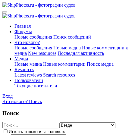
Главная
Форумы
Новые сообщения
Поиск сообщений
Что нового?
Новые сообщения
Новые медиа
Новые комментарии к
медиа
New resources
Последняя активность
Медиа
Новые медиа
Новые комментарии
Поиск медиа
Resources
Latest reviews
Search resources
Пользователи
Текущие посетители
Вход
Что нового?
Поиск
Поиск
Искать только в заголовках