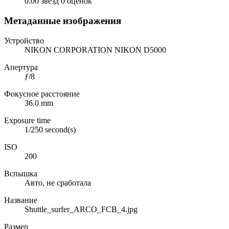
0.00 звёзд
0 оценок
Метаданные изображения
Устройство
NIKON CORPORATION NIKON D5000
Апертура
ƒ/8
Фокусное расстояние
36.0 mm
Exposure time
1/250 second(s)
ISO
200
Вспышка
Авто, не сработала
Название
Shuttle_surfer_ARCO_FCB_4.jpg
Размер