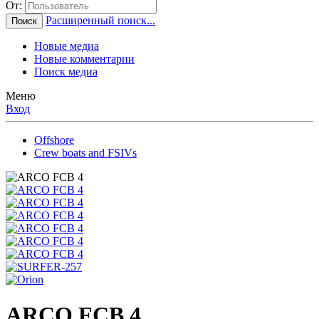
От:
Расширенный поиск...
Поиск
Новые медиа
Новые комментарии
Поиск медиа
Меню
Вход
Offshore
Crew boats and FSIVs
ARCO FCB 4