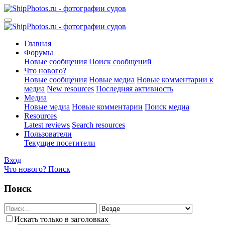
Главная
Форумы
Новые сообщения
Поиск сообщений
Что нового?
Новые сообщения
Новые медиа
Новые комментарии к
медиа
New resources
Последняя активность
Медиа
Новые медиа
Новые комментарии
Поиск медиа
Resources
Latest reviews
Search resources
Пользователи
Текущие посетители
Вход
Что нового?
Поиск
Поиск
Искать только в заголовках