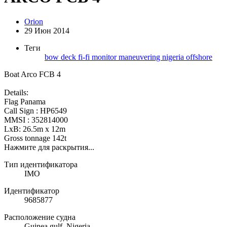
Orion
29 Июн 2014
Теги
bow
deck
fi-fi monitor
maneuvering
nigeria
offshore
Boat Arco FCB 4
Details:
Flag Panama
Call Sign : HP6549
MMSI : 352814000
LxB: 26.5m x 12m
Gross tonnage 142t
Нажмите для раскрытия...
Тип идентификатора
IMO
Идентификатор
9685877
Расположение судна
Guinea gulf, Nigeria