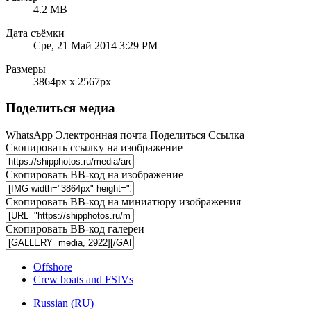
4.2 MB
Дата съёмки
Сре, 21 Май 2014 3:29 PM
Размеры
3864px x 2567px
Поделиться медиа
WhatsApp
Электронная почта
Поделиться
Ссылка
Скопировать ссылку на изображение
Скопировать BB-код на изображение
Скопировать BB-код на миниатюру изображения
Скопировать BB-код галереи
Offshore
Crew boats and FSIVs
Russian (RU)