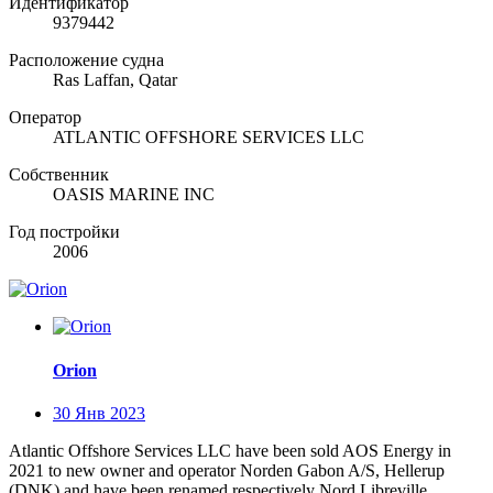
Идентификатор
9379442
Расположение судна
Ras Laffan, Qatar
Оператор
ATLANTIC OFFSHORE SERVICES LLC
Собственник
OASIS MARINE INC
Год постройки
2006
Orion
30 Янв 2023
Atlantic Offshore Services LLC have been sold AOS Energy in
2021 to new owner and operator Norden Gabon A/S, Hellerup
(DNK) and have been renamed respectively Nord Libreville.