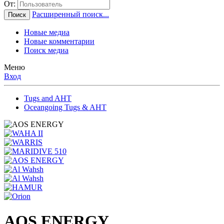
От:
Расширенный поиск...
Поиск
Новые медиа
Новые комментарии
Поиск медиа
Меню
Вход
Tugs and AHT
Oceangoing Tugs & AHT
AOS ENERGY