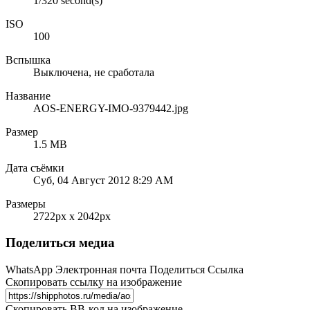
1/320 second(s)
ISO
100
Вспышка
Выключена, не сработала
Название
AOS-ENERGY-IMO-9379442.jpg
Размер
1.5 MB
Дата съёмки
Суб, 04 Август 2012 8:29 AM
Размеры
2722px x 2042px
Поделиться медиа
WhatsApp
Электронная почта
Поделиться
Ссылка
Скопировать ссылку на изображение
Скопировать BB-код на изображение