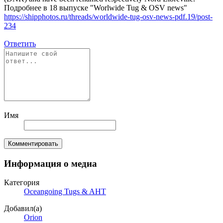
Подробнее в 18 выпуске "Worlwide Tug & OSV news"
https://shipphotos.ru/threads/worldwide-tug-osv-news-pdf.19/post-
234
Ответить
Имя
Комментировать
Информация о медиа
Категория
Oceangoing Tugs & AHT
Добавил(а)
Orion