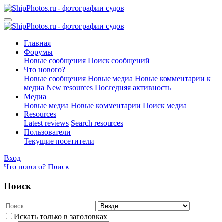
Главная
Форумы
Новые сообщения
Поиск сообщений
Что нового?
Новые сообщения
Новые медиа
Новые комментарии к
медиа
New resources
Последняя активность
Медиа
Новые медиа
Новые комментарии
Поиск медиа
Resources
Latest reviews
Search resources
Пользователи
Текущие посетители
Вход
Что нового?
Поиск
Поиск
Искать только в заголовках