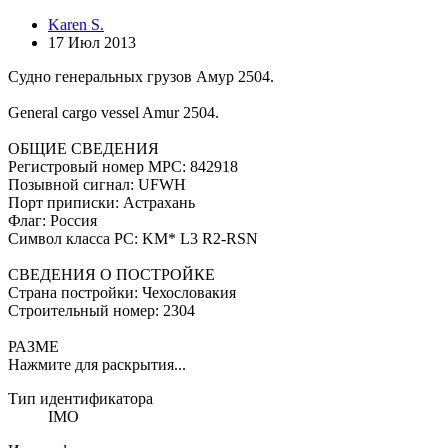
Karen S.
17 Июл 2013
Судно генеральных грузов Амур 2504.
General cargo vessel Amur 2504.
ОБЩИЕ СВЕДЕНИЯ
Регистровый номер МРС: 842918
Позывной сигнал: UFWH
Порт приписки: Астрахань
Флаг: Россия
Символ класса РС: KM* L3 R2-RSN
СВЕДЕНИЯ О ПОСТРОЙКЕ
Страна постройки: Чехословакия
Строительный номер: 2304
РАЗМЕ
Нажмите для раскрытия...
Тип идентификатора
IMO