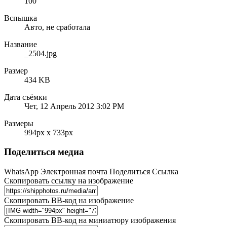
100
Вспышка
Авто, не сработала
Название
_2504.jpg
Размер
434 KB
Дата съёмки
Чет, 12 Апрель 2012 3:02 PM
Размеры
994px x 733px
Поделиться медиа
WhatsApp
Электронная почта
Поделиться
Ссылка
Скопировать ссылку на изображение
Скопировать BB-код на изображение
Скопировать BB-код на миниатюру изображения