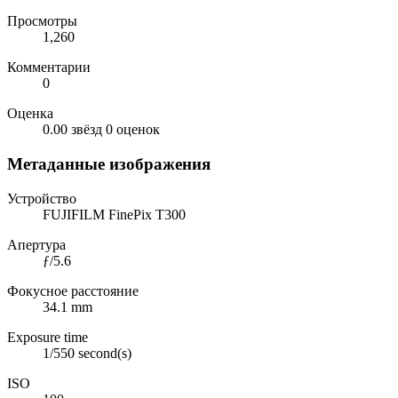
Просмотры
1,260
Комментарии
0
Оценка
0.00 звёзд
0 оценок
Метаданные изображения
Устройство
FUJIFILM FinePix T300
Апертура
ƒ/5.6
Фокусное расстояние
34.1 mm
Exposure time
1/550 second(s)
ISO