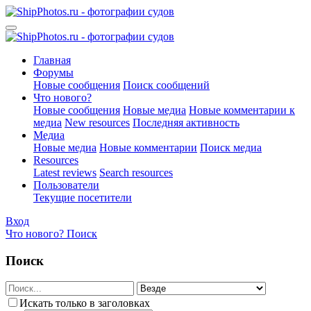
Главная
Форумы
Новые сообщения
Поиск сообщений
Что нового?
Новые сообщения
Новые медиа
Новые комментарии к
медиа
New resources
Последняя активность
Медиа
Новые медиа
Новые комментарии
Поиск медиа
Resources
Latest reviews
Search resources
Пользователи
Текущие посетители
Вход
Что нового?
Поиск
Поиск
Искать только в заголовках