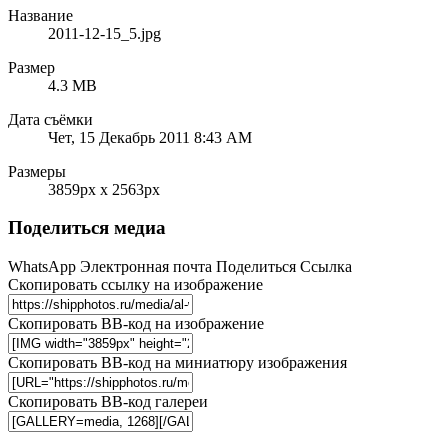
Название
2011-12-15_5.jpg
Размер
4.3 MB
Дата съёмки
Чет, 15 Декабрь 2011 8:43 AM
Размеры
3859px x 2563px
Поделиться медиа
WhatsApp
Электронная почта
Поделиться
Ссылка
Скопировать ссылку на изображение
Скопировать BB-код на изображение
Скопировать BB-код на миниатюру изображения
Скопировать BB-код галереи