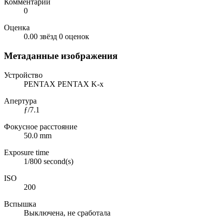
Комментарии
0
Оценка
0.00 звёзд
0 оценок
Метаданные изображения
Устройство
PENTAX PENTAX K-x
Апертура
ƒ/7.1
Фокусное расстояние
50.0 mm
Exposure time
1/800 second(s)
ISO
200
Вспышка
Выключена, не сработала