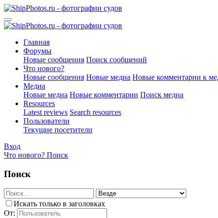
Главная
Форумы
Новые сообщения
Поиск сообщений
Что нового?
Новые сообщения
Новые медиа
Новые комментарии к ме
Медиа
Новые медиа
Новые комментарии
Поиск медиа
Resources
Latest reviews
Search resources
Пользователи
Текущие посетители
Вход
Что нового?
Поиск
Поиск
Искать только в заголовках
От: