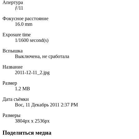
Апертура
ƒ/11
Фокусное расстояние
16.0 mm
Exposure time
1/1600 second(s)
Вспышка
Выключена, не сработала
Название
2011-12-11_2.jpg
Размер
1.2 MB
Дата съёмки
Вос, 11 Декабрь 2011 2:37 PM
Размеры
3804px x 2536px
Поделиться медиа