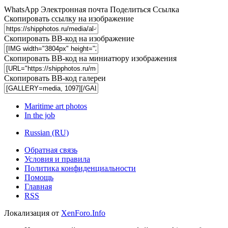
WhatsApp
Электронная почта
Поделиться
Ссылка
Скопировать ссылку на изображение
Скопировать BB-код на изображение
Скопировать BB-код на миниатюру изображения
Скопировать BB-код галереи
Maritime art photos
In the job
Russian (RU)
Обратная связь
Условия и правила
Политика конфиденциальности
Помощь
Главная
RSS
Локализация от
XenForo.Info