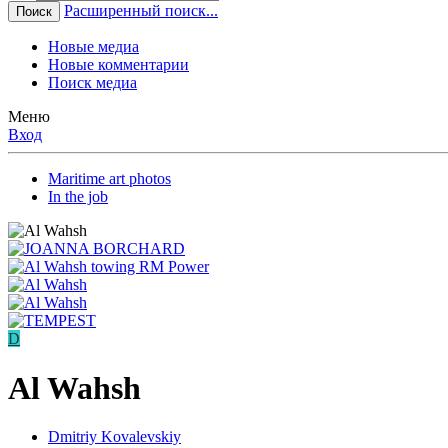
Расширенный поиск...
Поиск
Новые медиа
Новые комментарии
Поиск медиа
Меню
Вход
Maritime art photos
In the job
D
Al Wahsh
Dmitriy Kovalevskiy