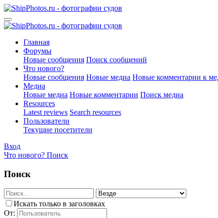
Главная
Форумы
Новые сообщения
Поиск сообщений
Что нового?
Новые сообщения
Новые медиа
Новые комментарии к ме
Медиа
Новые медиа
Новые комментарии
Поиск медиа
Resources
Latest reviews
Search resources
Пользователи
Текущие посетители
Вход
Что нового?
Поиск
Поиск
Искать только в заголовках
От: