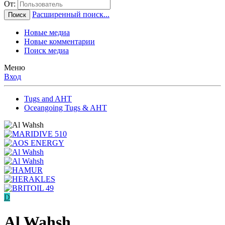
От:
Расширенный поиск...
Поиск
Новые медиа
Новые комментарии
Поиск медиа
Меню
Вход
Tugs and AHT
Oceangoing Tugs & AHT
D
Al Wahsh