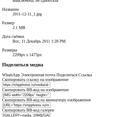
Выключена, не сработала
Название
2011-12-11_1.jpg
Размер
2.1 MB
Дата съёмки
Вос, 11 Декабрь 2011 1:28 PM
Размеры
2209px x 1475px
Поделиться медиа
WhatsApp
Электронная почта
Поделиться
Ссылка
Скопировать ссылку на изображение
Скопировать BB-код на изображение
Скопировать BB-код на миниатюру изображения
Скопировать BB-код галереи