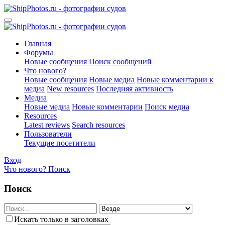
Главная
Форумы
Новые сообщения
Поиск сообщений
Что нового?
Новые сообщения
Новые медиа
Новые комментарии к
медиа
New resources
Последняя активность
Медиа
Новые медиа
Новые комментарии
Поиск медиа
Resources
Latest reviews
Search resources
Пользователи
Текущие посетители
Вход
Что нового?
Поиск
Поиск
Искать только в заголовках