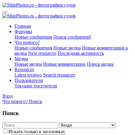
Главная
Форумы
Новые сообщения
Поиск сообщений
Что нового?
Новые сообщения
Новые медиа
Новые комментарии к
медиа
New resources
Последняя активность
Медиа
Новые медиа
Новые комментарии
Поиск медиа
Resources
Latest reviews
Search resources
Пользователи
Текущие посетители
Вход
Что нового?
Поиск
Поиск
Искать только в заголовках