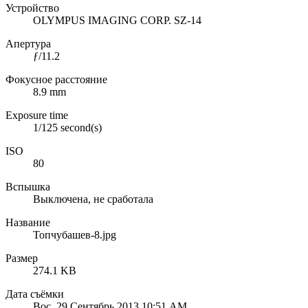
Устройство
OLYMPUS IMAGING CORP. SZ-14
Апертура
ƒ/11.2
Фокусное расстояние
8.9 mm
Exposure time
1/125 second(s)
ISO
80
Вспышка
Выключена, не сработала
Название
Топчубашев-8.jpg
Размер
274.1 KB
Дата съёмки
Вос, 29 Сентябрь 2013 10:51 AM