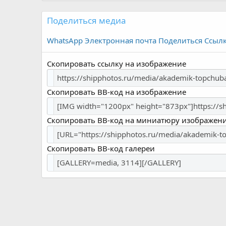
Поделиться медиа
WhatsApp
Электронная почта
Поделиться
Ссыл
Скопировать ссылку на изображение
Скопировать BB-код на изображение
Скопировать BB-код на миниатюру изображен
Скопировать BB-код галереи