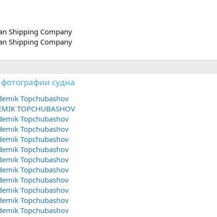
pian Shipping Company
pian Shipping Company
 фотографии судна