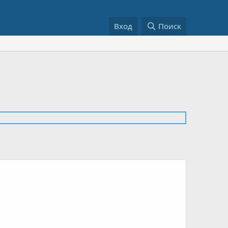
Вход
Поиск