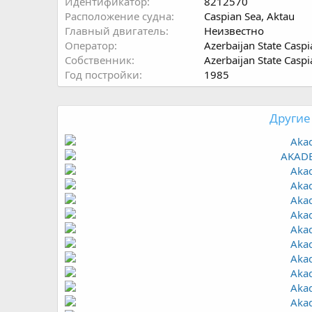
Идентификатор
8212570
Расположение судна
Caspian Sea, Aktau
Главный двигатель
Неизвестно
Оператор
Azerbaijan State Cas
Собственник
Azerbaijan State Cas
Год постройки
1985
Другие