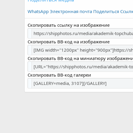
WhatsApp
Электронная почта
Поделиться
Ссыл
Скопировать ссылку на изображение
Скопировать BB-код на изображение
Скопировать BB-код на миниатюру изображен
Скопировать BB-код галереи