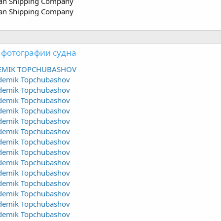
pian Shipping Company
pian Shipping Company
 фотографии судна