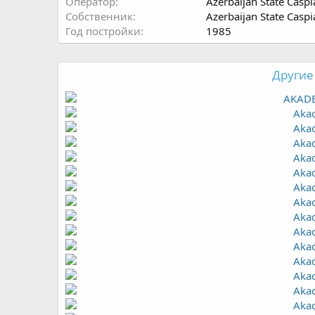
Оператор
Azerbaijan State Cas
Собственник
Azerbaijan State Cas
Год постройки
1985
Другие