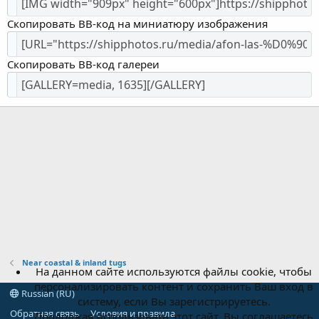
Скопировать BB-код на миниатюру изображения
Скопировать BB-код галереи
Near coastal & inland tugs
На данном сайте используются файлы cookie, чтобы
персонализировать контент и сохранить Ваш вход в
Russian (RU)
систему, если Вы зарегистрируетесь.
Обратная связь
Условия и правила
Продолжая использовать этот сайт, Вы соглашаетесь