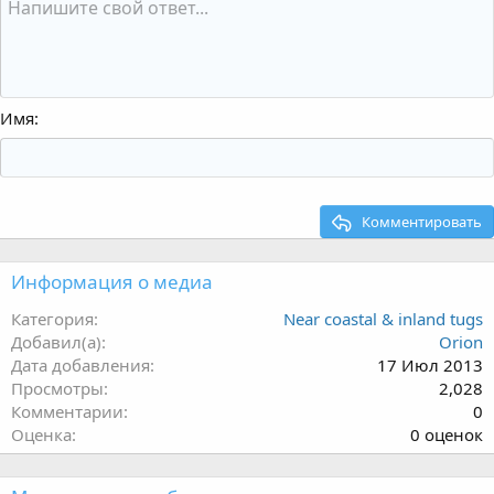
Имя
Комментировать
Информация о медиа
Категория
Near coastal & inland tugs
Добавил(а)
Orion
Дата добавления
17 Июл 2013
Просмотры
2,028
Комментарии
0
0
Оценка
0 оценок
.
0