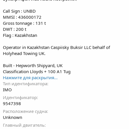
Call Sign : UNBD
MMSI : 436000172
Gross tonnage : 131 t
DWT : 200 t
Flag : Kazakhstan
Operator in Kazakhstan Caspiisky Buksir LLC behalf of
Holyhead Towing UK.
Built - Hepworth Shipyard, UK
Classification Lloyds + 100 A1 Tug
Нажмите для раскрытия...
Тип идентификатора
IMO
Идентификатор
9547398
Расположение судна
Unknown
Главный двигатель