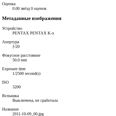
Оценка
0.00 звёзд
0 оценок
Метаданные изображения
Устройство
PENTAX PENTAX K-x
Апертура
ƒ/20
Фокусное расстояние
50.0 mm
Exposure time
1/2500 second(s)
ISO
3200
Вспышка
Выключена, не сработала
Название
2011-10-09_00.jpg