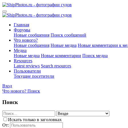
Главная
Форумы
Новые сообщения
Поиск сообщений
Что нового?
Новые сообщения
Новые медиа
Новые комментарии к ме
Медиа
Новые медиа
Новые комментарии
Поиск медиа
Resources
Latest reviews
Search resources
Пользователи
Текущие посетители
Вход
Что нового?
Поиск
Поиск
Искать только в заголовках
От: