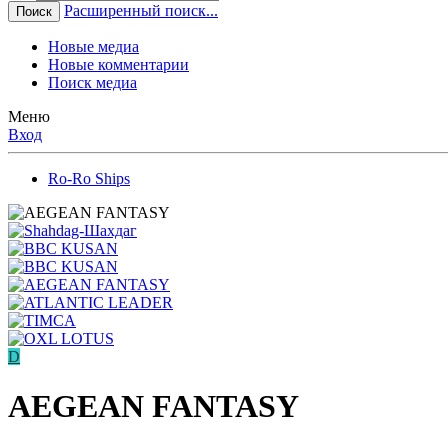
Расширенный поиск...
Поиск
Новые медиа
Новые комментарии
Поиск медиа
Меню
Вход
Ro-Ro Ships
D
AEGEAN FANTASY