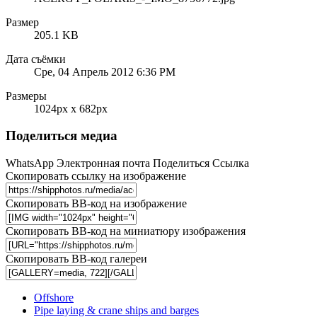
Размер
205.1 KB
Дата съёмки
Сре, 04 Апрель 2012 6:36 PM
Размеры
1024px x 682px
Поделиться медиа
WhatsApp
Электронная почта
Поделиться
Ссылка
Скопировать ссылку на изображение
Скопировать BB-код на изображение
Скопировать BB-код на миниатюру изображения
Скопировать BB-код галереи
Offshore
Pipe laying & crane ships and barges