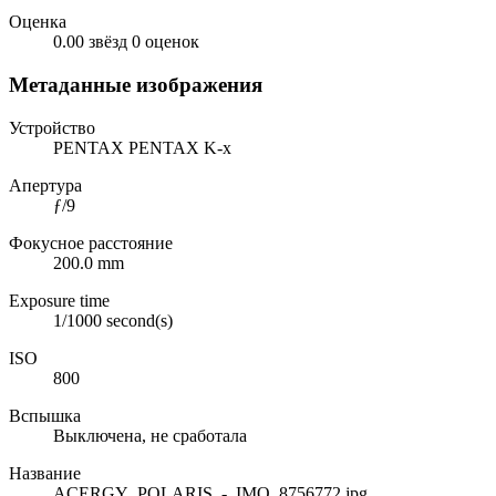
Оценка
0.00 звёзд
0 оценок
Метаданные изображения
Устройство
PENTAX PENTAX K-x
Апертура
ƒ/9
Фокусное расстояние
200.0 mm
Exposure time
1/1000 second(s)
ISO
800
Вспышка
Выключена, не сработала
Название
ACERGY_POLARIS_-_IMO_8756772.jpg