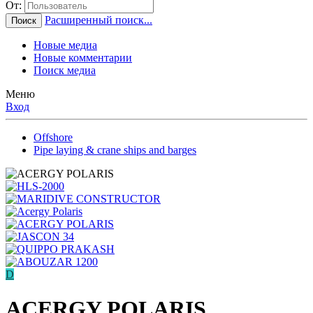
От:
Расширенный поиск...
Поиск
Новые медиа
Новые комментарии
Поиск медиа
Меню
Вход
Offshore
Pipe laying & crane ships and barges
D
ACERGY POLARIS