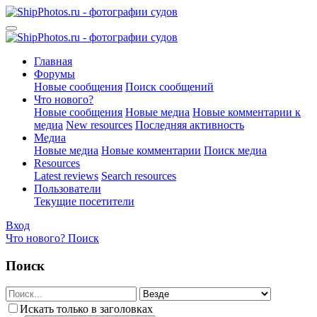
Главная
Форумы
Новые сообщения
Поиск сообщений
Что нового?
Новые сообщения
Новые медиа
Новые комментарии к
медиа
New resources
Последняя активность
Медиа
Новые медиа
Новые комментарии
Поиск медиа
Resources
Latest reviews
Search resources
Пользователи
Текущие посетители
Вход
Что нового?
Поиск
Поиск
Искать только в заголовках