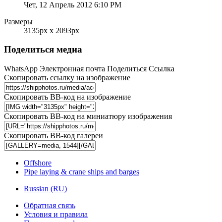
Чет, 12 Апрель 2012 6:10 PM
Размеры
3135px x 2093px
Поделиться медиа
WhatsApp
Электронная почта
Поделиться
Ссылка
Скопировать ссылку на изображение
Скопировать BB-код на изображение
Скопировать BB-код на миниатюру изображения
Скопировать BB-код галереи
Offshore
Pipe laying & crane ships and barges
Russian (RU)
Обратная связь
Условия и правила