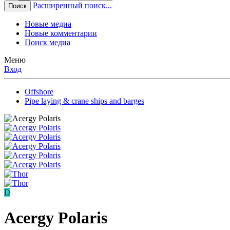
Расширенный поиск...
Поиск
Новые медиа
Новые комментарии
Поиск медиа
Меню
Вход
Offshore
Pipe laying & crane ships and barges
D
Acergy Polaris