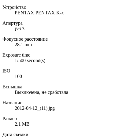
Устройство
PENTAX PENTAX K-x
Апертура
ƒ/6.3
Фокусное расстояние
28.1 mm
Exposure time
1/500 second(s)
ISO
100
Вспышка
Выключена, не сработала
Название
2012-04-12_(11).jpg
Размер
2.1 MB
Дата съёмки