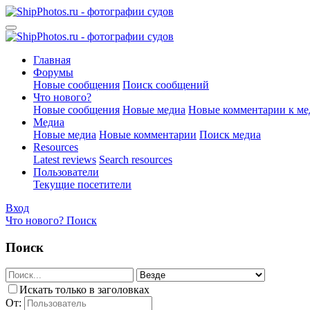
Главная
Форумы
Новые сообщения
Поиск сообщений
Что нового?
Новые сообщения
Новые медиа
Новые комментарии к ме
Медиа
Новые медиа
Новые комментарии
Поиск медиа
Resources
Latest reviews
Search resources
Пользователи
Текущие посетители
Вход
Что нового?
Поиск
Поиск
Искать только в заголовках
От: