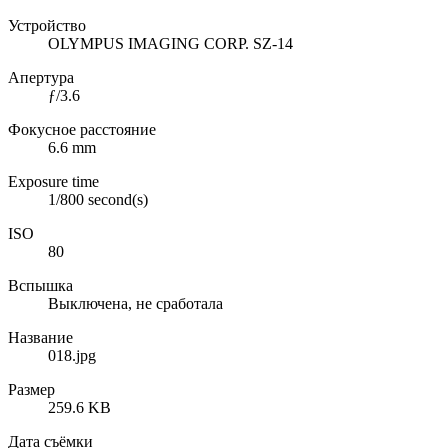
Устройство
OLYMPUS IMAGING CORP. SZ-14
Апертура
ƒ/3.6
Фокусное расстояние
6.6 mm
Exposure time
1/800 second(s)
ISO
80
Вспышка
Выключена, не сработала
Название
018.jpg
Размер
259.6 KB
Дата съёмки