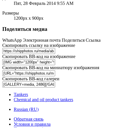
Пят, 28 Февраль 2014 9:55 AM
Размеры
1200px x 900px
Поделиться медиа
WhatsApp
Электронная почта
Поделиться
Ссылка
Скопировать ссылку на изображение
Скопировать BB-код на изображение
Скопировать BB-код на миниатюру изображения
Скопировать BB-код галереи
Tankers
Chemical and oil product tankers
Russian (RU)
Обратная связь
Условия и правила