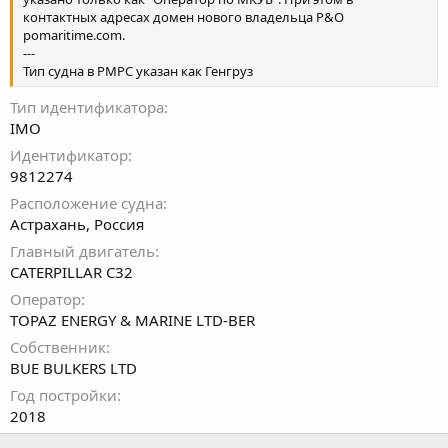
контактных адресах домен нового владельца P&O
pomaritime.com.
---
Тип судна в РМРС указан как Генгруз
Тип идентификатора
IMO
Идентификатор
9812274
Расположение судна
Астрахань, Россия
Главный двигатель
CATERPILLAR C32
Оператор
TOPAZ ENERGY & MARINE LTD-BER
Собственник
BUE BULKERS LTD
Год постройки
2018