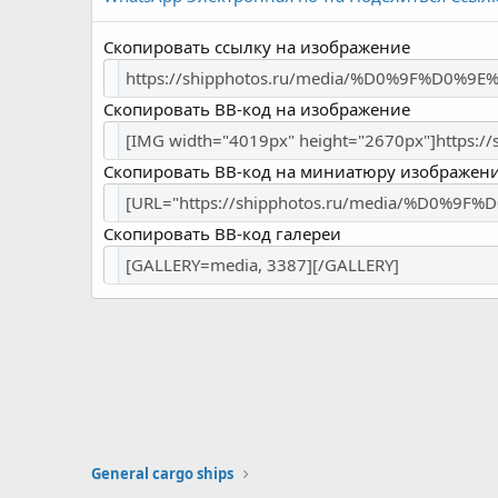
Скопировать ссылку на изображение
Скопировать BB-код на изображение
Скопировать BB-код на миниатюру изображен
Скопировать BB-код галереи
General cargo ships