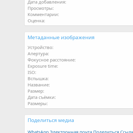
Дата добавления
Просмотры
Комментарии
Оценка
Метаданные изображения
Устройство
Апертура
Фокусное расстояние
Exposure time
ISO
Вспышка
Название
Размер
Дата съёмки
Размеры
Поделиться медиа
WhatsApp
Электронная почта
Поделиться
Ссыл