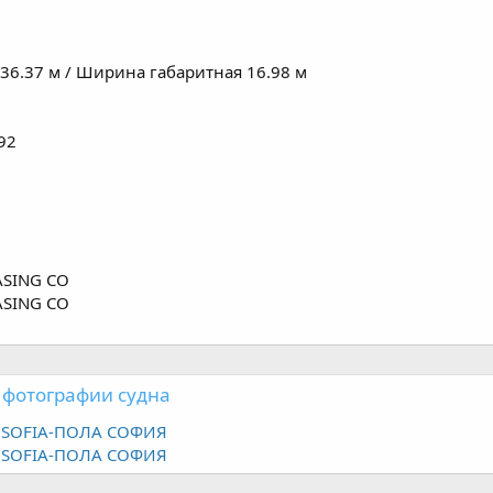
136.37 м / Ширина габаритная 16.98 м
92
ASING CO
ASING CO
 фотографии судна