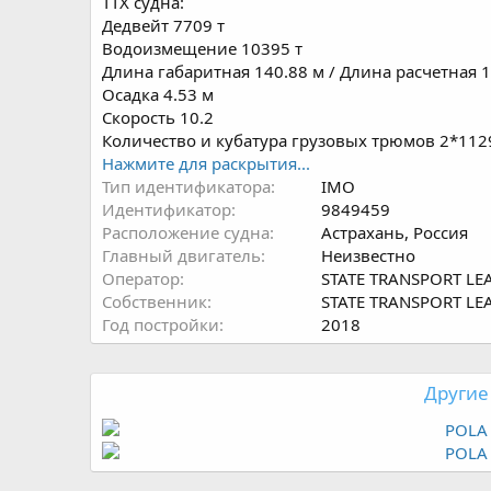
ТТХ судна:
Дедвейт 7709 т
Водоизмещение 10395 т
Длина габаритная 140.88 м / Длина расчетная 
Осадка 4.53 м
Скорость 10.2
Количество и кубатура грузовых трюмов 2*112
Нажмите для раскрытия...
Тип идентификатора
IMO
Идентификатор
9849459
Расположение судна
Астрахань, Россия
Главный двигатель
Неизвестно
Оператор
STATE TRANSPORT LE
Собственник
STATE TRANSPORT LE
Год постройки
2018
Другие