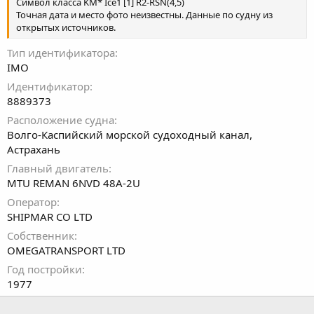
Символ класса KM* Ice1 [1] R2-RSN(4,5)
Точная дата и место фото неизвестны. Данные по судну из
открытых источников.
Тип идентификатора
IMO
Идентификатор
8889373
Расположение судна
Волго-Каспийский морской судоходный канал,
Астрахань
Главный двигатель
MTU REMAN 6NVD 48A-2U
Оператор
SHIPMAR CO LTD
Собственник
OMEGATRANSPORT LTD
Год постройки
1977