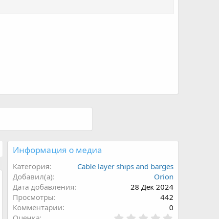
Информация о медиа
Категория
Cable layer ships and barges
Добавил(а)
Orion
Дата добавления
28 Дек 2024
Просмотры
442
Комментарии
0
0
Оценка