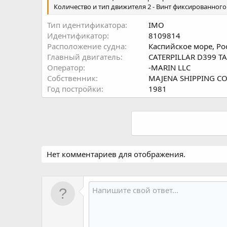
Количество и тип движителя 2 - Винт фиксированног
Тип идентификатора
IMO
Идентификатор
8109814
Расположение судна
Каспийское море, Ро
Главный двигатель
CATERPILLAR D399 TA
Оператор
-MARIN LLC
Собственник
MAJENA SHIPPING CO
Год постройки
1981
Нет комментариев для отображения.