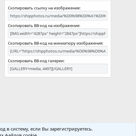
Скопировать ссылку на изображение
Скопировать BB-код на изображение
Скопировать BB-код на миниатюру изображения
Скопировать BB-код галереи
д в систему, если Вы зарегистрируетесь.
х файлов cookie.