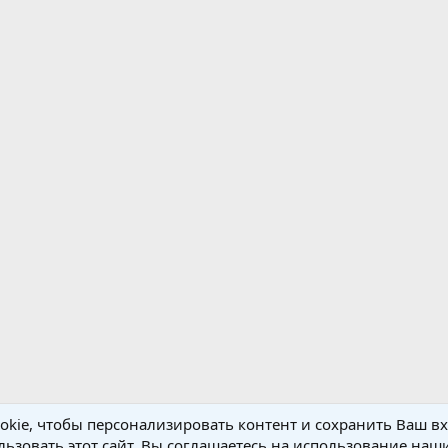
kie, чтобы персонализировать контент и сохранить Ваш вхо
ьзовать этот сайт, Вы соглашаетесь на использование наши